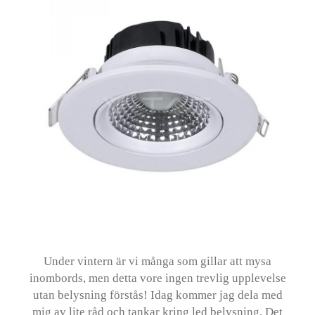
Under vintern är vi många som gillar att mysa
inombords, men detta vore ingen trevlig upplevelse
utan belysning förstås! Idag kommer jag dela med
mig av lite råd och tankar kring led belysning. Det