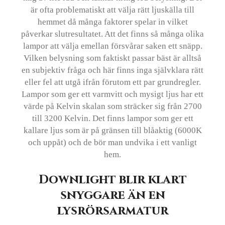
är ofta problematiskt att välja rätt ljuskälla till
hemmet då många faktorer spelar in vilket
påverkar slutresultatet. Att det finns så många olika
lampor att välja emellan försvårar saken ett snäpp.
Vilken belysning som faktiskt passar bäst är alltså
en subjektiv fråga och här finns inga självklara rätt
eller fel att utgå ifrån förutom ett par grundregler.
Lampor som ger ett varmvitt och mysigt ljus har ett
värde på Kelvin skalan som sträcker sig från 2700
till 3200 Kelvin. Det finns lampor som ger ett
kallare ljus som är på gränsen till blåaktig (6000K
och uppåt) och de bör man undvika i ett vanligt
hem.
Downlight blir klart
snyggare än en
lysrörsarmatur